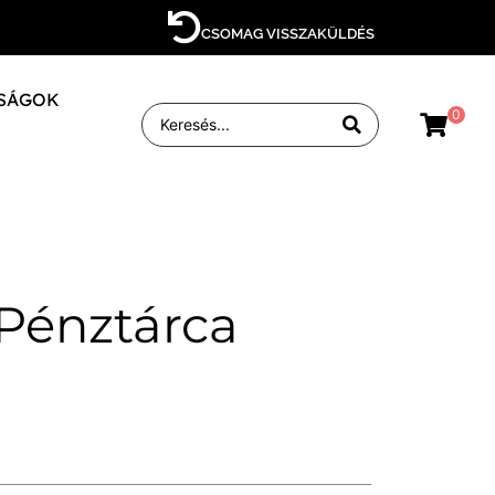
CSOMAG VISSZAKÜLDÉS
SÁGOK
0
 Pénztárca