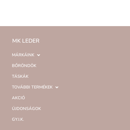
MK LEDER
MÁRKÁINK
BŐRÖNDÖK
TÁSKÁK
TOVÁBBI TERMÉKEK
AKCIÓ
ÚJDONSÁGOK
GY.I.K.