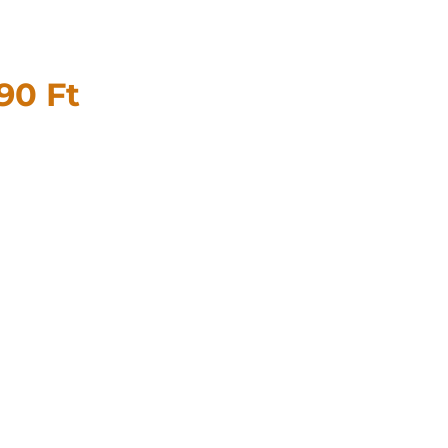
490
Ft