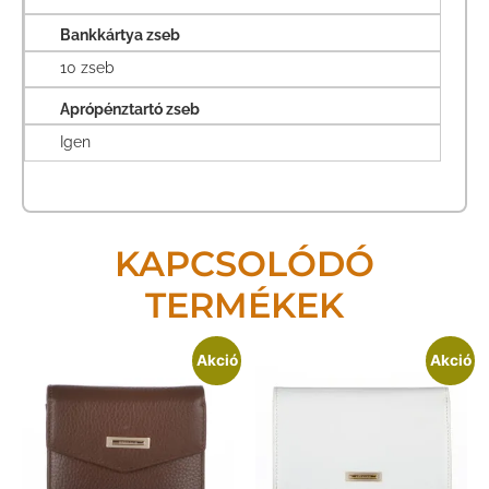
Bankkártya zseb
10 zseb
Aprópénztartó zseb
Igen
KAPCSOLÓDÓ
TERMÉKEK
Akció
Akció