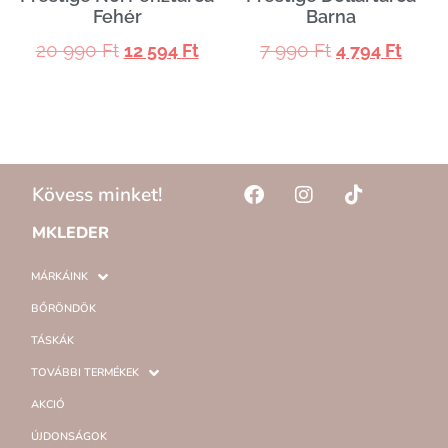
Fehér
Barna
20 990
Ft
7 990
Ft
12 594
Ft
4 794
Ft
Kövess minket!
MKLEDER
MÁRKÁINK
BŐRÖNDÖK
TÁSKÁK
TOVÁBBI TERMÉKEK
AKCIÓ
ÚJDONSÁGOK