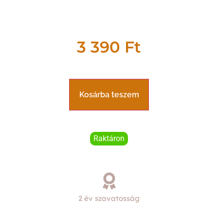
3 390
Ft
Kosárba teszem
Raktáron
2 év szavatosság