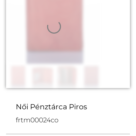
Női Pénztárca Piros
frtm00024co