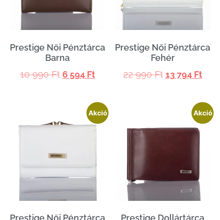
Prestige Női Pénztárca
Prestige Női Pénztárca
Barna
Fehér
10 990
Ft
22 990
Ft
6 594
Ft
13 794
Ft
Akció
Akció
Prestige Női Pénztárca
Prestige Dollártárca