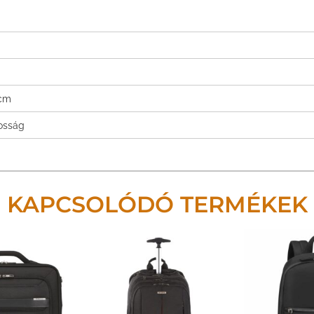
 cm
tosság
KAPCSOLÓDÓ TERMÉKEK