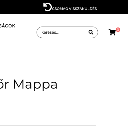
CSOMAG VISSZAKÜLDÉS
SÁGOK
0
őr Mappa