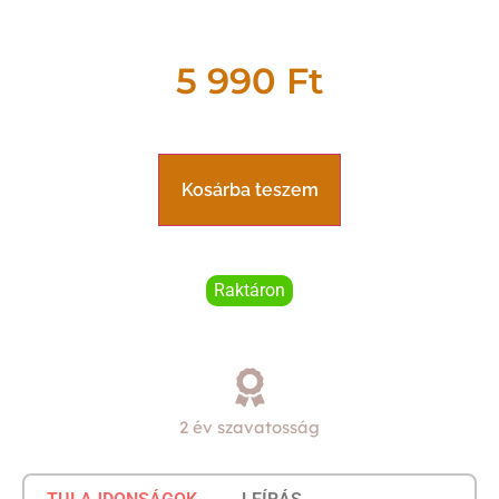
5 990
Ft
Kosárba teszem
Raktáron
2 év szavatosság