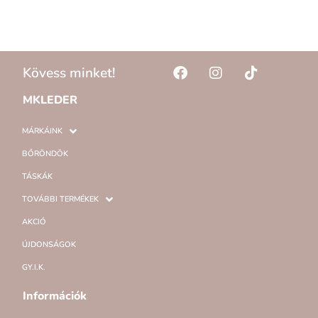
Kövess minket!
MKLEDER
MÁRKÁINK
BŐRÖNDÖK
TÁSKÁK
TOVÁBBI TERMÉKEK
AKCIÓ
ÚJDONSÁGOK
GY.I.K.
Információk