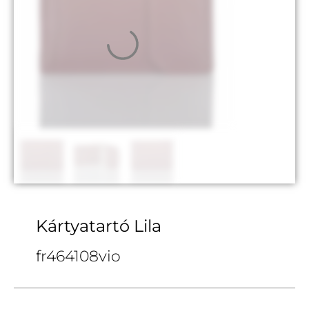
Kártyatartó Lila
fr464108vio