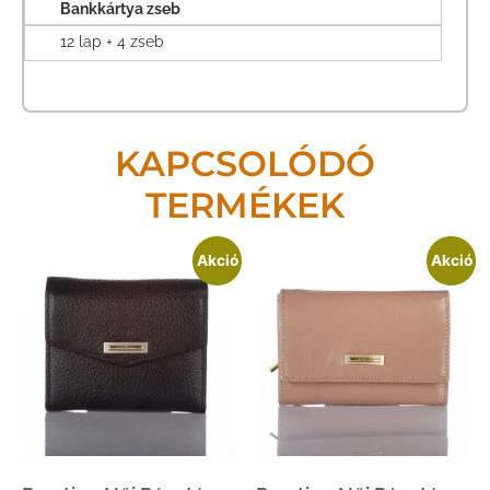
Bankkártya zseb
12 lap + 4 zseb
KAPCSOLÓDÓ
TERMÉKEK
Akció
Akció