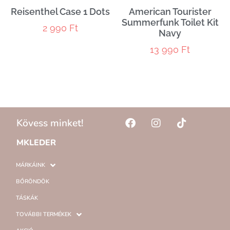
Reisenthel Case 1 Dots
American Tourister
Summerfunk Toilet Kit
2 990
Ft
Navy
13 990
Ft
Kövess minket!
MKLEDER
MÁRKÁINK
BŐRÖNDÖK
TÁSKÁK
TOVÁBBI TERMÉKEK