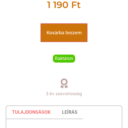
1 190
Ft
Kosárba teszem
Raktáron
2 év szavatosság
TULAJDONSÁGOK
LEÍRÁS