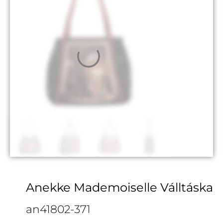
Anekke Mademoiselle Válltáska
an41802-371