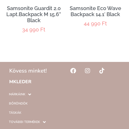
Samsonite Guardit 2.0
Samsonite Eco Wave
Lapt.Backpack M 15.6”
Backpack 14.1′ Black
Black
44 990
Ft
34 990
Ft
Kövess minket!
MKLEDER
MÁRKÁINK
BŐRÖNDÖK
TÁSKÁK
TOVÁBBI TERMÉKEK