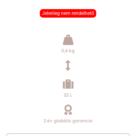
Jelenleg nem rendelhető
0,6 kg
22 L
2 év globális garancia