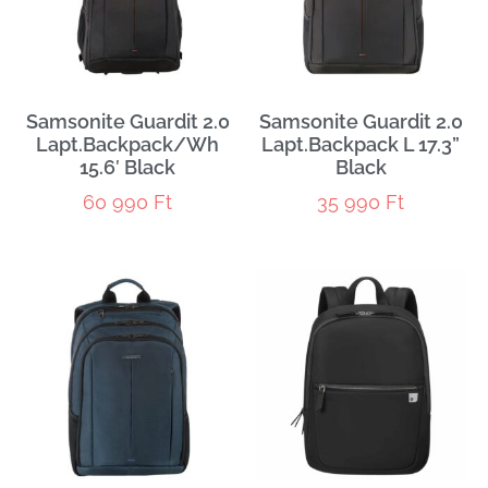
Samsonite Guardit 2.0
Samsonite Guardit 2.0
Lapt.Backpack/Wh
Lapt.Backpack L 17.3”
15.6′ Black
Black
60 990
Ft
35 990
Ft