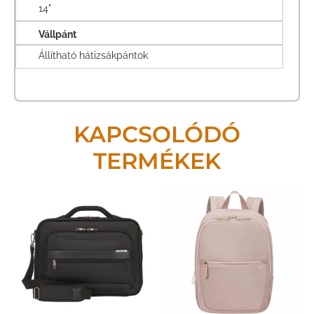
14"
Vállpánt
Állítható hátizsákpántok
KAPCSOLÓDÓ
TERMÉKEK