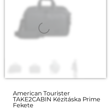
American Tourister
TAKE2CABIN Kézitáska Prime
Fekete