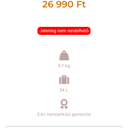
26 990
Ft
Jelenleg nem rendelhető
0.7 kg
24 L
2 év nemzetközi garancia