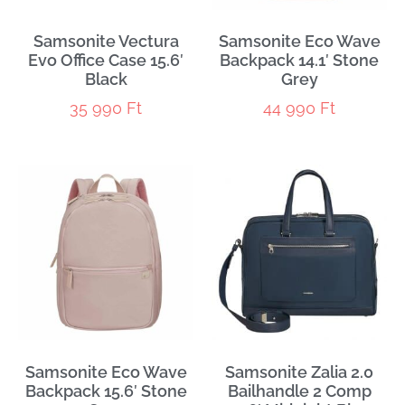
Samsonite Vectura
Samsonite Eco Wave
Evo Office Case 15.6′
Backpack 14.1′ Stone
Black
Grey
35 990
Ft
44 990
Ft
Samsonite Eco Wave
Samsonite Zalia 2.0
Backpack 15.6′ Stone
Bailhandle 2 Comp