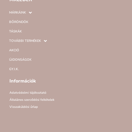
MÁRKÁINK
BŐRÖNDÖK
TÁSKÁK
TOVÁBBI TERMÉKEK
AKCIÓ
ÚJDONSÁGOK
GY.I.K.
Információk
Adatvédelmi tájékoztató
Általános szerződési feltételek
Visszaküldési űrlap