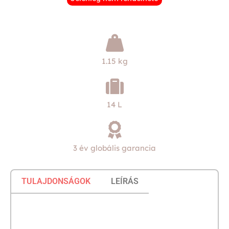
1.15 kg
14 L
3 év globális garancia
TULAJDONSÁGOK
LEÍRÁS