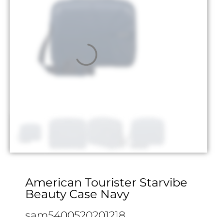
American Tourister Starvibe
Beauty Case Navy
sam5400520201218