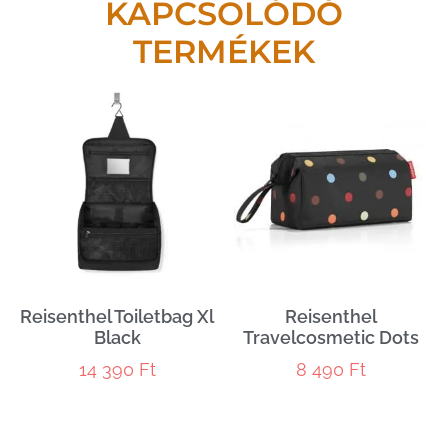
KAPCSOLÓDÓ
TERMÉKEK
Reisenthel Toiletbag Xl
Reisenthel
Black
Travelcosmetic Dots
14 390
Ft
8 490
Ft