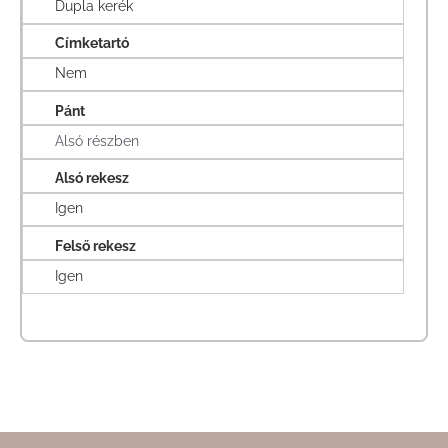
Dupla kerék
Címketartó
Nem
Pánt
Alsó részben
Alsó rekesz
Igen
Felső rekesz
Igen