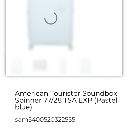
American Tourister Soundbox
Spinner 77/28 TSA EXP (Pastel
blue)
sam5400520322555