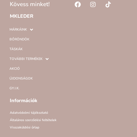
Kövess minket!
MKLEDER
MÁRKÁINK
BŐRÖNDÖK
TÁSKÁK
TOVÁBBI TERMÉKEK
AKCIÓ
ÚJDONSÁGOK
GY.I.K.
Információk
Adatvédelmi tájékoztató
Általános szerződési feltételek
Visszaküldési űrlap