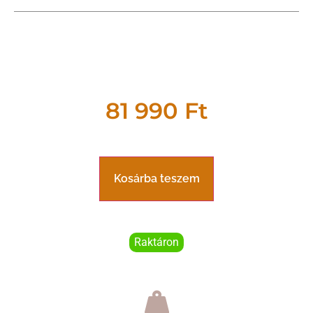
81 990
Ft
Kosárba teszem
Raktáron