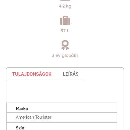
4.2 kg
97 L
3 év globális
TULAJDONSÁGOK
LEÍRÁS
Márka
American Tourister
Szín