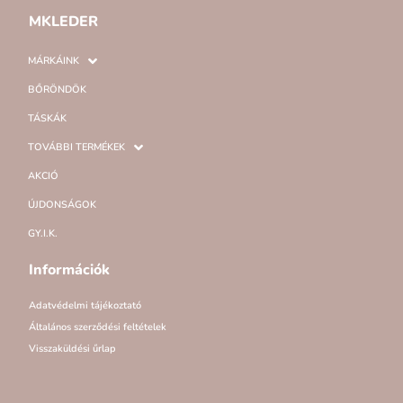
MKLEDER
MÁRKÁINK
BŐRÖNDÖK
TÁSKÁK
TOVÁBBI TERMÉKEK
AKCIÓ
ÚJDONSÁGOK
GY.I.K.
Információk
Adatvédelmi tájékoztató
Általános szerződési feltételek
Visszaküldési űrlap