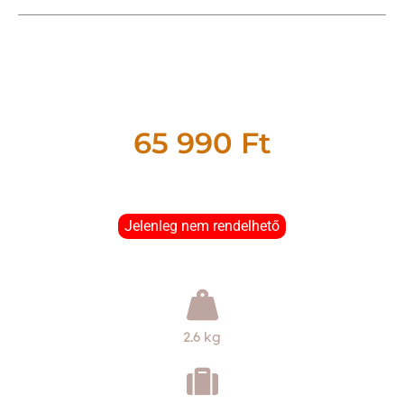
65 990
Ft
Jelenleg nem rendelhető
2.6 kg