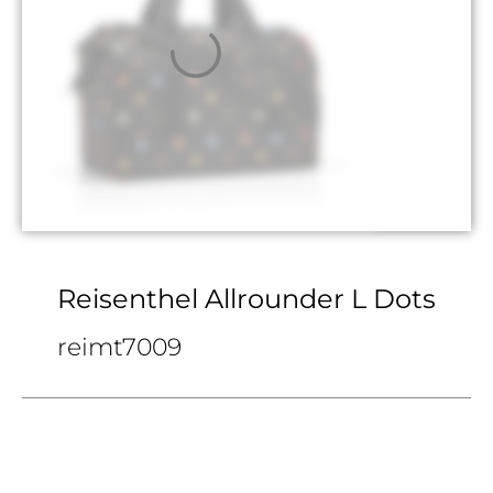
Reisenthel Allrounder L Dots
reimt7009