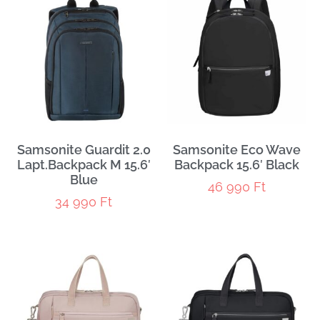
Samsonite Guardit 2.0
Samsonite Eco Wave
Lapt.Backpack M 15.6′
Backpack 15.6′ Black
Blue
46 990
Ft
34 990
Ft