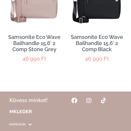
Samsonite Eco Wave
Samsonite Eco Wave
Bailhandle 15.6′ 2
Bailhandle 15.6′ 2
Comp Stone Grey
Comp Black
46 990
Ft
46 990
Ft
Kövess minket!
MKLEDER
MÁRKÁINK