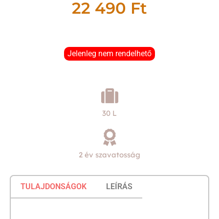
22 490
Ft
Jelenleg nem rendelhető
30 L
2 év szavatosság
TULAJDONSÁGOK
LEÍRÁS