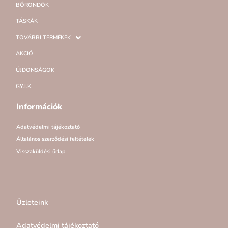
BŐRÖNDÖK
TÁSKÁK
TOVÁBBI TERMÉKEK
AKCIÓ
ÚJDONSÁGOK
GY.I.K.
Információk
Adatvédelmi tájékoztató
Általános szerződési feltételek
Visszaküldési űrlap
Üzleteink
Adatvédelmi tájékoztató