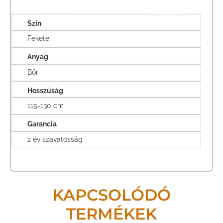
Szín
Fekete
Anyag
Bőr
Hosszúság
115-130 cm
Garancia
2 év szavatosság
KAPCSOLÓDÓ
TERMÉKEK