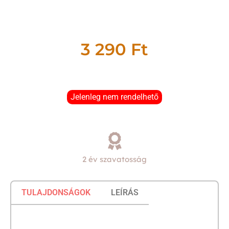
3 290
Ft
Jelenleg nem rendelhető
2 év szavatosság
TULAJDONSÁGOK
LEÍRÁS