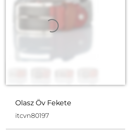
Olasz Öv Fekete
itcvn80197