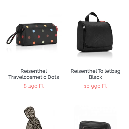
Reisenthel
Reisenthel Toiletbag
Travelcosmetic Dots
Black
8 490
Ft
10 990
Ft