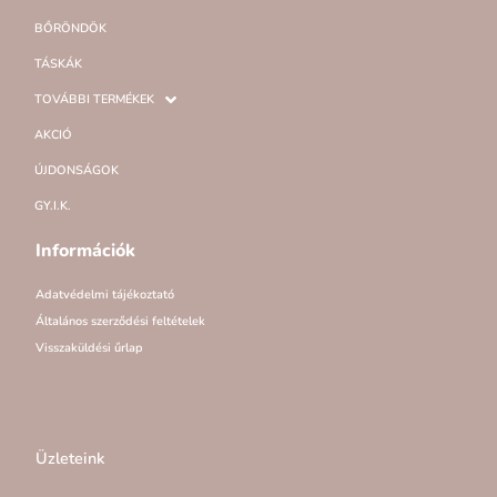
BŐRÖNDÖK
TÁSKÁK
TOVÁBBI TERMÉKEK
AKCIÓ
ÚJDONSÁGOK
GY.I.K.
Információk
Adatvédelmi tájékoztató
Általános szerződési feltételek
Visszaküldési űrlap
Üzleteink