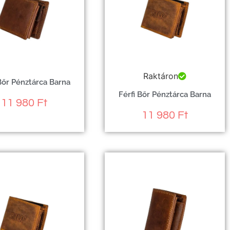
Raktáron
 Bőr Pénztárca Barna
Férfi Bőr Pénztárca Barna
11 980
Ft
11 980
Ft