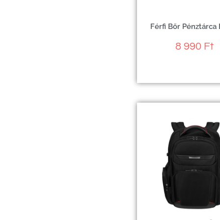
Férfi Bőr Pénztárca
8 990
Ft