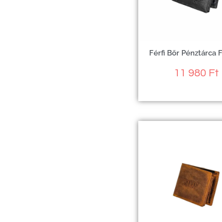
Férfi Bőr Pénztárca 
11 980
Ft