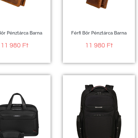
 Bőr Pénztárca Barna
Férfi Bőr Pénztárca Barna
11 980
Ft
11 980
Ft