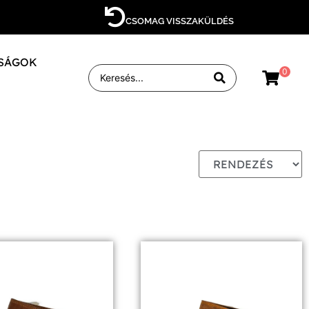
CSOMAG VISSZAKÜLDÉS
SÁGOK
0