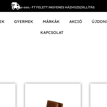
30 000,- FT FELETT INGYENES HÁZHOZSZÁLLÍTÁS
EK
GYERMEK
MÁRKÁK
AKCIÓ
ÚJDON
KAPCSOLAT